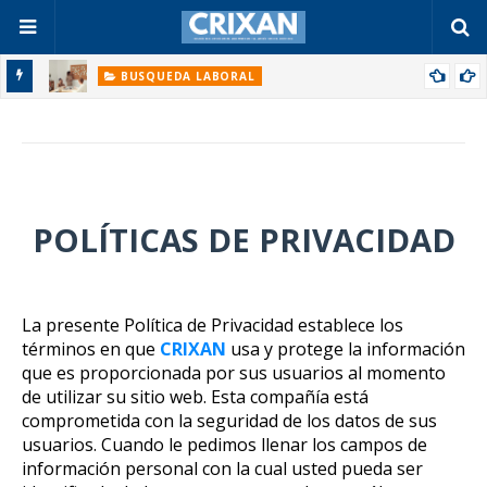
BUSQUEDA LABORAL
Búsqueda de empleo: En 2022, estas son las 6 áreas que
tendrán más demanda
t
POLÍTICAS DE PRIVACIDAD
La presente Política de Privacidad establece los
términos en que
CRIXAN
usa y protege la información
que es proporcionada por sus usuarios al momento
de utilizar su sitio web. Esta compañía está
comprometida con la seguridad de los datos de sus
usuarios. Cuando le pedimos llenar los campos de
información personal con la cual usted pueda ser