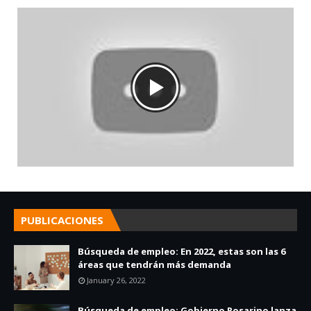
PUBLICACIONES
Búsqueda de empleo: En 2022, estas son las 6
áreas que tendrán más demanda
January 26, 2022
Búsqueda de empleo: Gobierno Rosarino lanza