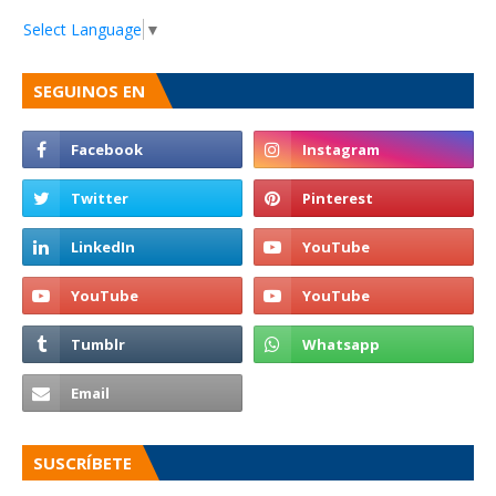
Select Language
▼
SEGUINOS EN
SUSCRÍBETE