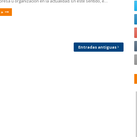
resa u organización en la actualidad. En este sentido, e…
 »
Entradas antiguas