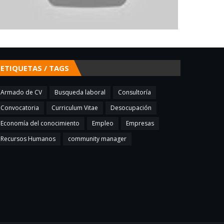
ETIQUETAS / TAGS
Armado de CV
Busqueda laboral
Consultoría
Convocatoria
Curriculum Vitae
Desocupación
Economía del conocimiento
Empleo
Empresas
Recursos Humanos
community manager