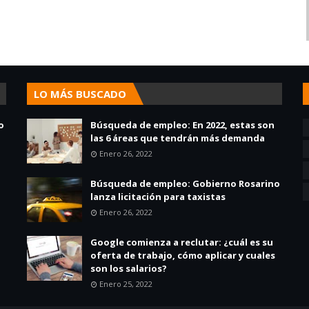
LO MÁS BUSCADO
o
Búsqueda de empleo: En 2022, estas son
las 6 áreas que tendrán más demanda
Enero 26, 2022
Búsqueda de empleo: Gobierno Rosarino
lanza licitación para taxistas
Enero 26, 2022
Google comienza a reclutar: ¿cuál es su
oferta de trabajo, cómo aplicar y cuales
son los salarios?
Enero 25, 2022